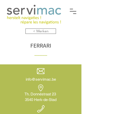
< Merken
FERRARI
___
__
info@servimac.be
Th. Donnéstraat 23
3540 Herk-de-Stad