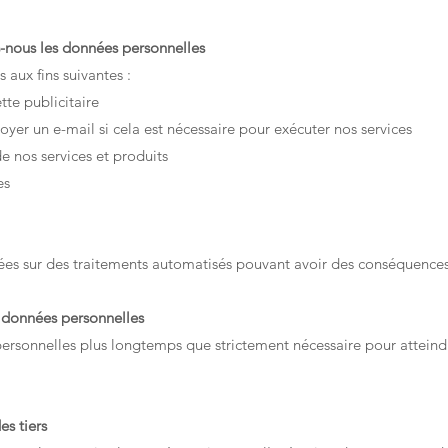
s-nous les données personnelles
 aux fins suivantes :
tte publicitaire
yer un e-mail si cela est nécessaire pour exécuter nos services
e nos services et produits
es
es sur des traitements automatisés pouvant avoir des conséquences (
 données personnelles
rsonnelles plus longtemps que strictement nécessaire pour atteindre 
s tiers