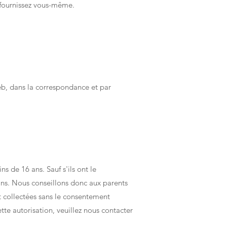
s fournissez vous-même.
eb, dans la correspondance et par
s de 16 ans. Sauf s'ils ont le
ans. Nous conseillons donc aux parents
nt collectées sans le consentement
te autorisation, veuillez nous contacter