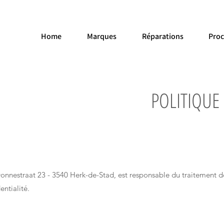
Home
Marques
Réparations
Pro
POLITIQUE
 Donnestraat 23 - 3540 Herk-de-Stad, est responsable du traitemen
entialité.