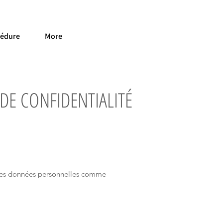
cédure
More
 DE CONFIDENTIALITÉ
t des données personnelles comme