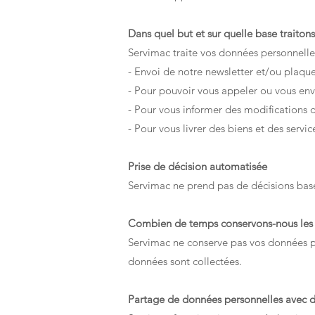
Dans quel but et sur quelle base traiton
Servimac traite vos données personnelles
- Envoi de notre newsletter et/ou plaque
- Pour pouvoir vous appeler ou vous envo
- Pour vous informer des modifications d
- Pour vous livrer des biens et des servic
Prise de décision automatisée
Servimac ne prend pas de décisions basé
Combien de temps conservons-nous les
Servimac ne conserve pas vos données pe
données sont collectées.
Partage de données personnelles avec de