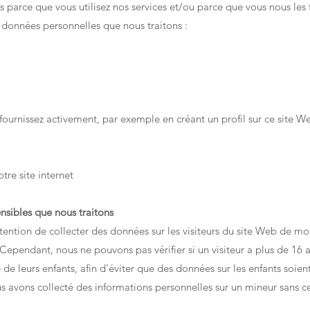
s parce que vous utilisez nos services et/ou parce que vous nous le
 données personnelles que nous traitons :
fournissez activement, par exemple en créant un profil sur ce site W
otre site internet
nsibles que nous traitons
tention de collecter des données sur les visiteurs du site Web de moin
Cependant, nous ne pouvons pas vérifier si un visiteur a plus de 16 
e de leurs enfants, afin d'éviter que des données sur les enfants soie
s avons collecté des informations personnelles sur un mineur sans cet