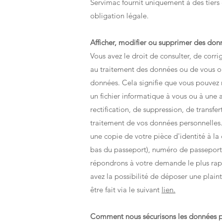
Servimac fournit uniquement à des tiers 
obligation légale.
Afficher, modifier ou supprimer des don
Vous avez le droit de consulter, de cor
au traitement des données ou de vous op
données. Cela signifie que vous pouvez
un fichier informatique à vous ou à un
rectification, de suppression, de trans
traitement de vos données personnelles.
une copie de votre pièce d'identité à l
bas du passeport), numéro de passeport 
répondrons à votre demande le plus rap
avez la possibilité de déposer une plain
être fait via le suivant
lien.
Comment nous sécurisons les données p