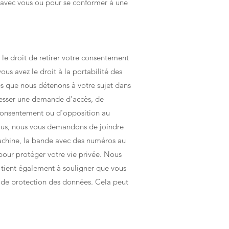
d avec vous ou pour se conformer à une
le droit de retirer votre consentement
s avez le droit à la portabilité des
 que nous détenons à votre sujet dans
resser une demande d'accès, de
 consentement ou d'opposition au
vous, nous vous demandons de joindre
machine, la bande avec des numéros au
pour protéger votre vie privée. Nous
tient également à souligner que vous
se de protection des données. Cela peut