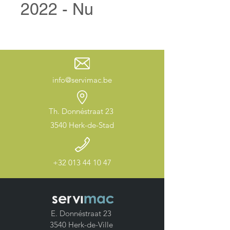
2022 - Nu
info@servimac.be
Th. Donnéstraat 23
3540 Herk-de-Stad
+32 013 44 10 47
E. Donnéstraat 23
3540 Herk-de-Ville