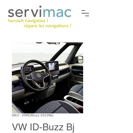
SKU : VWIDBuzz-2022Nu
VW ID-Buzz Bj