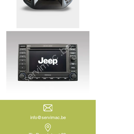
info@servimac.be