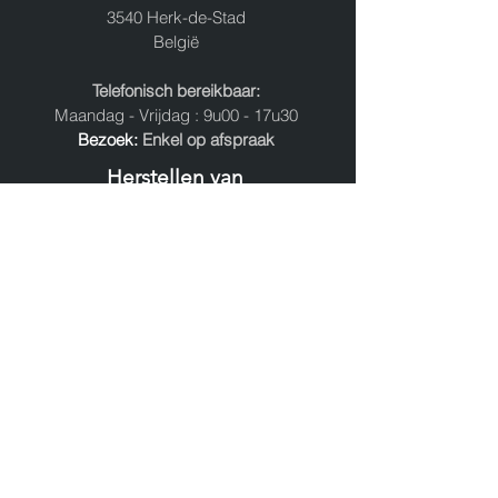
3540 Herk-de-Stad
België
Telefonisch bereikbaar:
Maandag - Vrijdag : 9u00 - 17u30
Bezoek:
Enkel op afspraak
Herstellen van
- Navigaties
- Navigatieschermen
- Instrumentenpaneel
- Oldtimer Radio's
- Versterkers
Nieuw:
Servimac herstelt Instrumentenpanelen!
Volg ons op: