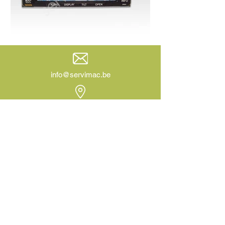
info@servimac.be
Th. Donnéstraat 23
3540 Herk-de-Stad
+32 013 44 10 47
Th. Donnéstraat 23
3540 Herk-de-Stad
België